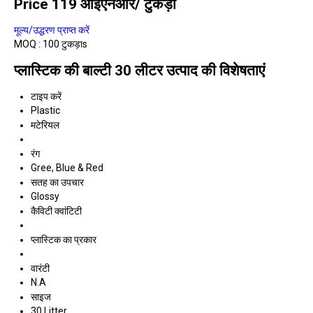
Price 119 आईएनआर
/ टुकड़ा
मूल्य/उद्धरण प्राप्त करें
MOQ :
100 टुकड़ाs
प्लास्टिक की बाल्टी 30 लीटर उत्पाद की विशेषताएं
टाइप करें
Plastic
मटेरियल
रंग
Gree, Blue & Red
सतह का उपचार
Glossy
कैविटी क्वांटिटी
प्लास्टिक का प्रकार
वारंटी
N.A
साइज
30 Litter