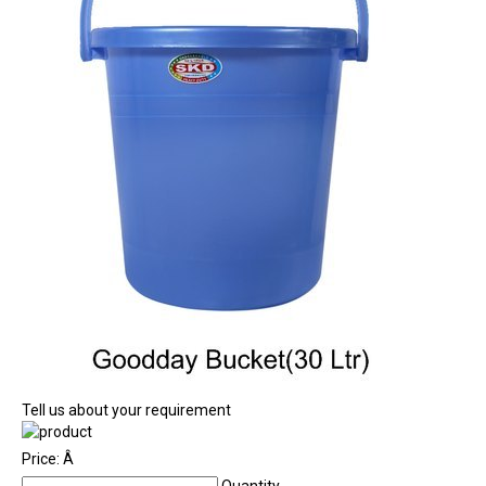
Tell us about your requirement
Price:
Â
Quantity