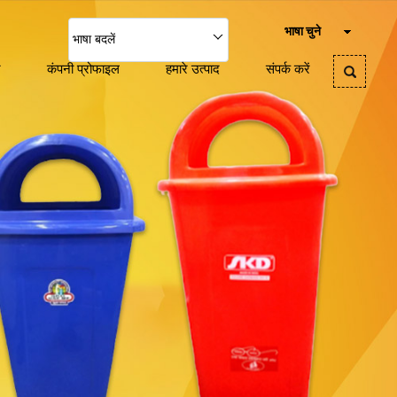
भाषा चुने
भाषा बदलें
ज
कंपनी प्रोफाइल
हमारे उत्पाद
संपर्क करें