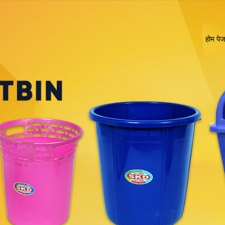
होम पे