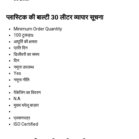
प्लास्टिक की बाल्टी 30 लीटर व्यापार सूचना
Minimum Order Quantity
100 टुकड़ाs
आपूर्ति की क्षमता
प्रति दिन
डिलीवरी का समय
दिन
नमूना उपलब्ध
Yes
नमूना नीति
पैकेजिंग का विवरण
N.A
मुख्य घरेलू बाज़ार
प्रमाणपत्र
ISO Certified